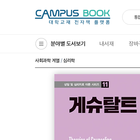
통
분야별 도서보기
내서재
장바
/
사회과학 계열
심리학