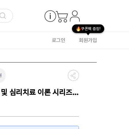
쿠폰팩 증정!
로그인
회원가입
원
 및 심리치료 이론 시리즈