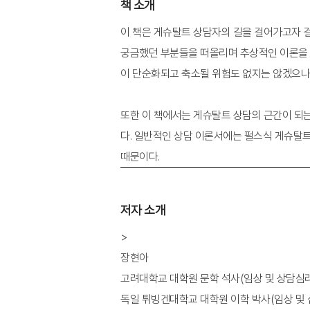
책 소개
이 책은 게슈탈트 상담자의 길을 걸어가고자 
궁금했던 부분들을 떠올리며 추상적인 이론을 좀
이 단순화되고 축소될 위험도 없지는 않겠으나,
또한 이 책에서는 게슈탈트 상담의 근간이 되는
다. 일반적인 상담 이론서에는 펄스식 게슈탈트
저자 소개
>
장현아
고려대학교 대학원 문학 석사(임상 및 상담심리
독일 튀빙겐대학교 대학원 이학 박사(임상 및 