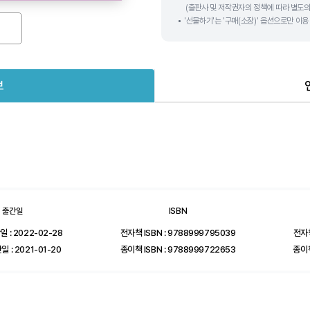
(출판사 및 저작권자의 정책에 따라 별도의
'선물하기'는 '구매(소장)' 옵션으로만 이
보
출간일
ISBN
 : 2022-02-28
전자책 ISBN : 9788999795039
전자책
 : 2021-01-20
종이책 ISBN : 9788999722653
종이책