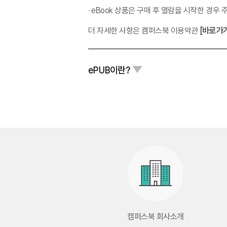
3. 대화적 관계: 인간은 관계 속에 존재한다
· eBook 상품은 구매 후 열람을 시작한 경우
4. 실험적 태도: 창조적인 현상학적 탐색
더 자세한 사항은 캠퍼스북 이용약관
[바로가
5장 게슈탈트 상담의 주요 개념
1. 게슈탈트: 전체론적 관점
ePUB이란?
2. 전경과 배경
3. 미해결 과제: 포기할 수 없는, 그러나 여전
4. 고정된 게슈탈트: 경직된 패턴이 되어 버린
5. 알아차림: 지금 여기를 있는 그대로 경험하
6. 접촉: 다양한 종류의 다른 것과의 만남
7. 자기: 내용 및 개념으로서의 자기 VS. 과정 
6장 게슈탈트 상담의 인간관: 스스로 조절하
1. 전체로서의 유기체: 인간의 복잡성을 수용하
캠퍼스북 회사소개
2. 유기체의 자기 조절 능력: 상황이 통제하게