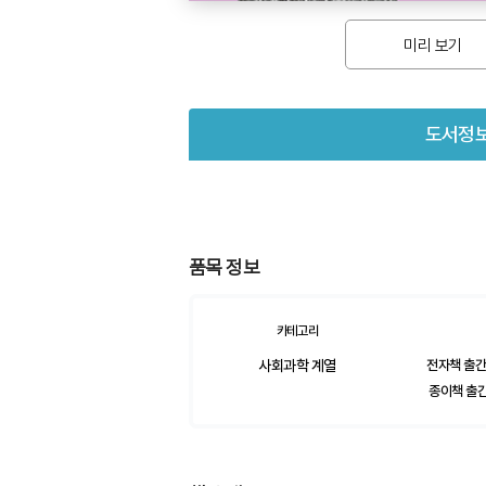
미리 보기
도서정
품목 정보
카테고리
사회과학 계열
전자책 출간일
종이책 출간일