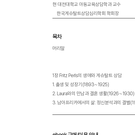
현 대전대학교 아동교육상담학과 교수
한국게슈탈트상담심리학회 학회장
목차
머리말
1장 Fritz Perls의 생애와 게슈탈트 상담
1. 출생 및 성장기(1893∼1925)
2. Laura와의 만남과 결혼 생활(1926∼1930)
3. 남아프리카에서의 삶: 정신분석과의 결별(19
4. 미국에서의 삶: 게슈탈트 상담의 태동(1946
5. Perls의 말년과 치료 공동체 창립(1969∼19
ebook 구매/이용 안내