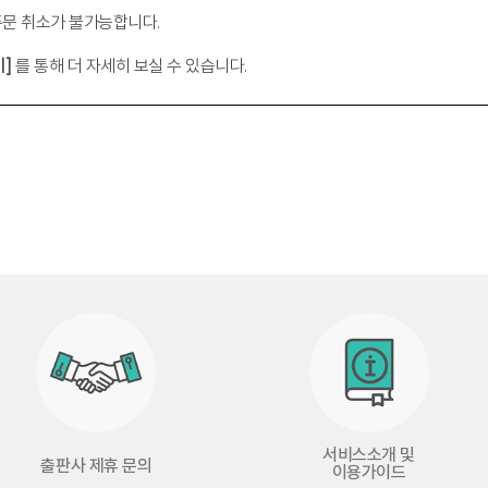
 주문 취소가 불가능합니다.
기]
를 통해 더 자세히 보실 수 있습니다.
히 완성하지 못한 숙제
 한때의 창조적 적응
기
및 기능으로서의 자기 / 85
는 전체로서의 유기체
다
서비스소개 및
출판사 제휴 문의
이용가이드
 하라