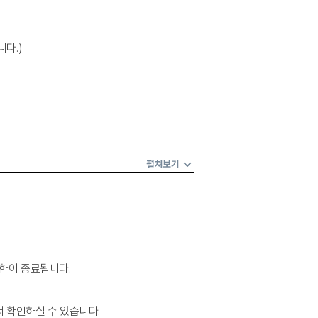
니다.)
펼쳐보기
권한이 종료됩니다.
서 확인하실 수 있습니다.