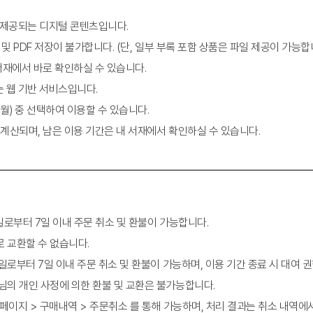
태동에 영향을 준 이론
이 제공되는 디지털 콘텐츠입니다.
관계와 치료자와의 접촉
 및 PDF 저장이 불가합니다. (단, 일부 부록 포함 상품은 파일 제공이 가능합
보다 표현 방식, 신체 감각, 직면을 활용
 서재에서 바로 확인하실 수 있습니다.
극 간 균형의 중요성
는 웹 기반 서비스입니다.
전체성
2개월) 중 선택하여 이용할 수 있습니다.
다
 계산되며, 남은 이용 기간은 내 서재에서 확인하실 수 있습니다.
구매일로부터 7일 이내 주문 취소 및 환불이 가능합니다.
로 교환할 수 없습니다.
매일로부터 7일 이내 주문 취소 및 환불이 가능하며, 이용 기간 종료 시 대여 
객님의 개인 사정에 의한 환불 및 교환은 불가능합니다.
것’을 ‘오직 모른다는 자세로’
마이페이지 > 구매내역 > 주문취소 를 통해 가능하며, 처리 결과는 취소 내역에