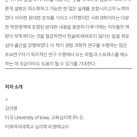
론적 설명은 최소화하고 가능한 한 많은 실례를 포함시키고자 노력하
였다. 이러한 원대한 포부를 가지고 시작했지만 사회과학이라는 다양
한 학문영역에 포함된 방대한 내용을 충분히 다루기에는 저자들의 역
량이 부족하다는 것을 절감하면서 첫술에 배부르지 않다는 말을 위로
삼아 출간을 강행하였다. 이 책이 경험 과학적 연구를 수행하는 많은
초보연구자가 독자적인 연구 수행에서 오는 좌절과 스트레스를 해소
하는 데 조금이라도 도움이 될 수 있기를 기대한다.
저자 소개
>
김아영
미국 University of Iowa, 교육심리학 Ph. D.
이화여자대학교 심리학과 명예교수