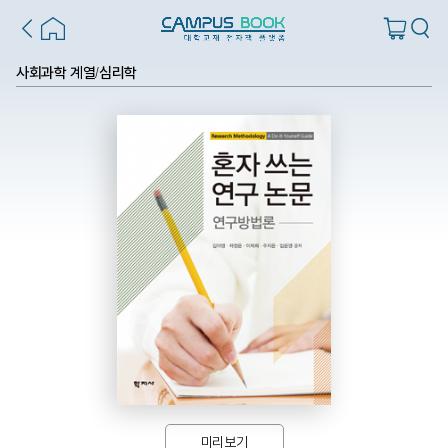
사회과학 계열
심리학
/
미리보기