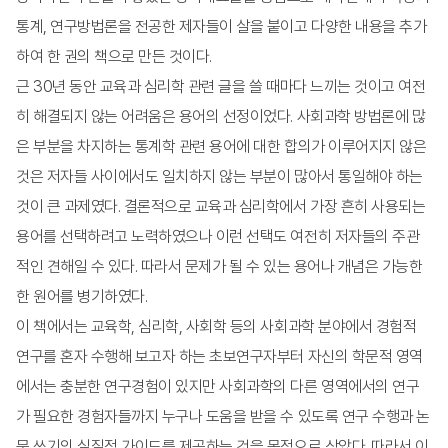
통계, 연구방법론을 전공한 제자들이 살을 붙이고 다양한 내용을 추가
페이지수
352쪽
하여 한 권의 책으로 만든 것이다.
근 30년 동안 교육과 심리학 관련 글을 쓸 때마다 느끼는 것이고 여전
히 해결되지 않는 어려움은 용어의 선정이었다. 사회과학 방법론에 많
은 부분을 차지하는 통계학 관련 용어에 대한 합의가 이루어지지 않은
것은 저자들 사이에서도 일치하지 않는 부분이 많아서 통일해야 하는
것이 큰 과제였다. 결론적으로 교육과 심리학에서 가장 흔히 사용되는
용어를 선택하려고 노력하였으나 이런 선택도 여전히 저자들의 주관
적인 견해일 수 있다. 따라서 문제가 될 수 있는 용어나 개념은 가능한
한 원어를 병기하였다.
이 책에서는 교육학, 심리학, 사회학 등의 사회과학 분야에서 경험적
연구를 혼자 수행해 보고자 하는 초보연구자부터 자신의 학문적 영역
에서는 충분한 연구경험이 있지만 사회과학의 다른 영역에서의 연구
가 필요한 경험자들까지 누구나 도움을 받을 수 있도록 연구 수행과 논
문 쓰기의 실질적 가이드를 제공하는 것을 목적으로 삼았다. 따라서 이