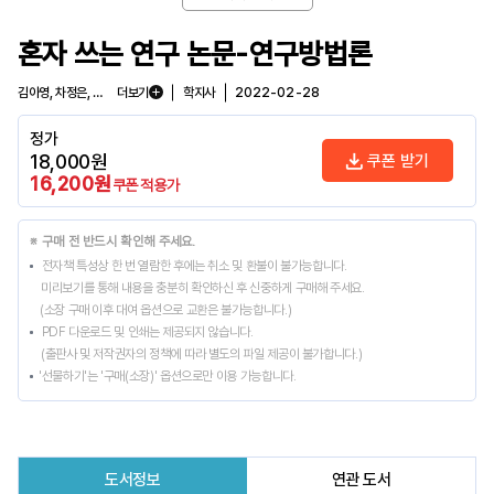
혼자 쓰는 연구 논문-연구방법론
김아영, 차정은, 이채희, 주지은, 임은영
더보기
학지사
2022-02-28
정가
18,000
원
쿠폰 받기
16,200
원
쿠폰 적용가
※ 구매 전 반드시 확인해 주세요.
전자책 특성상 한 번 열람한 후에는 취소 및 환불이 불가능합니다.
미리보기를 통해 내용을 충분히 확인하신 후 신중하게 구매해 주세요.
(소장 구매 이후 대여 옵션으로 교환은 불가능합니다.)
PDF 다운로드 및 인쇄는 제공되지 않습니다.
(출판사 및 저작권자의 정책에 따라 별도의 파일 제공이 불가합니다.)
'선물하기'는 '구매(소장)' 옵션으로만 이용 가능합니다.
도서정보
연관 도서