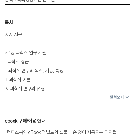
목차
저자 서문
제1장 과학적 연구 개관
I. 과학적 접근
II. 과학적 연구의 목적, 기능, 특징
III. 과학적 이론
IV. 과학적 연구의 유형
V. 기타 연구 유형
펼쳐보기
핵심개념
ebook 구매/이용 안내
제2장 연구 절차
· 캠퍼스북의 eBook은 별도의 실물 배송 없이 제공되는 디지털
I. 과학적 연구 절차 개관