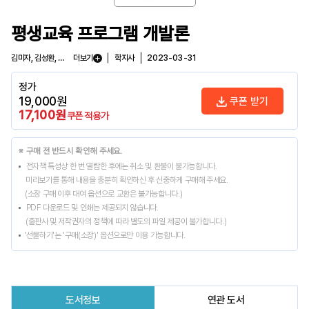
평생교육 프로그램 개발론
김미자, 김성환, 이병호, 강혜옥
더보기
학지사
2023-03-31
정가
19,000
원
쿠폰 받기
17,100
원
쿠폰 적용가
※ 구매 전 반드시 확인해 주세요.
전자책 특성상 한 번 열람한 후에는 취소 및 환불이 불가능합니다.
미리보기를 통해 내용을 충분히 확인하신 후 신중하게 구매해 주세요.
(소장 구매 이후 대여 옵션으로 교환은 불가능합니다.)
PDF 다운로드 및 인쇄는 제공되지 않습니다.
(출판사 및 저작권자의 정책에 따라 별도의 파일 제공이 불가합니다.)
'선물하기'는 '구매(소장)' 옵션으로만 이용 가능합니다.
도서정보
연관 도서