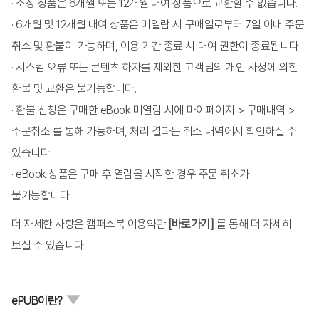
· 소장 상품은 6개월 또는 12개월 대여 상품으로 교환할 수 없습니다.
제9장 평생교육 프로그램 마케팅
· 6개월 및 12개월 대여 상품은 미열람 시 구매일로부터 7일 이내 주문
			1. 프로그램 마케팅의 개념
			2. 프로그램 마케팅의 구성요소
취소 및 환불이 가능하며, 이용 기간 종료 시 대여 권한이 종료됩니다.
			3. 프로그램 마케팅의 절차
· 시스템 오류 또는 콘텐츠 하자를 제외한 고객님의 개인 사정에 의한
			4. 프로그램 마케팅의 기법
환불 및 교환은 불가능합니다.
제10장 평생교육 프로그램 실행
			1. 프로그램 실행의 의미
· 환불 신청은 구매한 eBook 미열람 시에 마이페이지 > 구매내역 >
			2. 프로그램 실행의 원리와 구성요소
주문취소 를 통해 가능하며, 처리 결과는 취소 내역에서 확인하실 수
			3. 프로그램 실행 계획 수립
있습니다.
제11장 평생교육 프로그램 평가
· eBook 상품은 구매 후 열람을 시작한 경우 주문 취소가
			1. 평생교육 프로그램 평가의 개념과 목적
			2. 평생교육 프로그램 평가의 필요성
불가능합니다.
			3. 평생교육 프로그램 평가모형
			4. 평생교육 프로그램 평가의 유형
더 자세한 사항은 캠퍼스북 이용약관
[바로가기]
를 통해 더 자세히
			5. 평생교육 프로그램 평가방법
			6. 평생교육 프로그램 평가의 과정
보실 수 있습니다.
제3부 평생교육 프로그램 개발의 사례
제12장 평생교육 프로그램 개발 사례
			1. 평생교육 프로그램 개발 사례 1
ePUB이란?
			2. 평생교육 프로그램 개발 사례 2