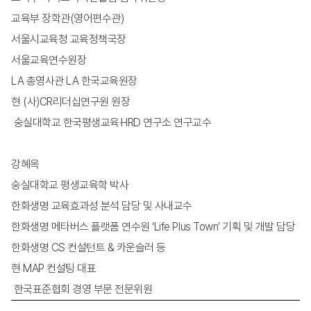
교육부 장학관(영어편수관)
서울시교육청 교육정책국장
서울교육연수원장
LA 총영사관 LA 한국교육원장
현 (사)CR리더십연구원 원장
숭실대학교 한국평생교육·HRD 연구소 연구교수
강혜옥
숭실대학교 평생교육학 박사
한화생명 교육효과성 분석 담당 및 사내교수
한화생명 메타버스 플랫폼 연수원 ‘Life Plus Town’ 기획 및 개발 담당
한화생명 CS 컨설턴트 & 카운슬러 등
현 MAP 컨설팅 대표
한국표준협회 경영 부문 전문위원