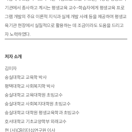
기관에서 종사하고 계시는 평생교육 교수-학습자에게 평생교육 프로
페이지수
320쪽
그램 개발의 주요 이론적 지식과 실제 개발 사례 등을 제공하여 평생교
육기관 현장에서 실질적으로 활용하는 데 조금이라도 도움을 드리고
자 노력하였다.
저자 소개
김미자
숭실대학교 교육학 박사
평택대학교 사회복지학 박사
숭실대학교 교육대학원 초빙교수
숭실대학교 사회복지대학원 초빙교수
숭실대학교 대학원 평생교육학과 초빙교수
호서대학교 기초교양학부 외래교수
현 (사)CR리더십연구원 이사