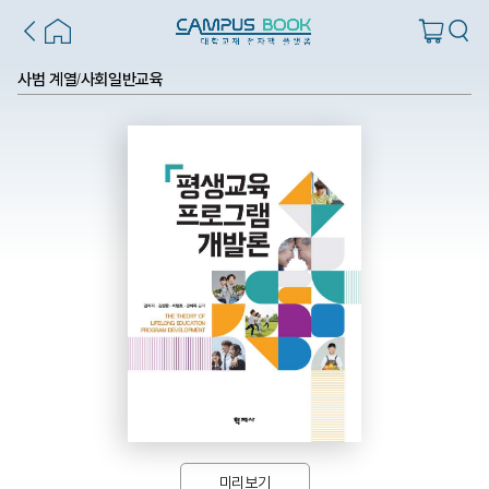
사범 계열
사회일반교육
/
미리보기