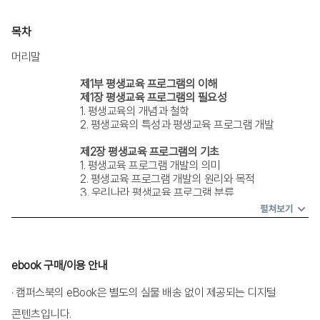
목차
머리말
제1부 평생교육 프로그램의 이해
제1장 평생교육 프로그램의 필요성
			1. 평생교육의 개념과 철학
			2. 평생교육의 특성과 평생교육 프로그램 개발
제2장 평생교육 프로그램의 기초
			1. 평생교육 프로그램 개발의 의미
			2. 평생교육 프로그램 개발의 원리와 목적
			3. 우리나라 평생교육 프로그램 분류
펼쳐보기
제3장 평생교육 프로그램 개발 이론과 모형
			1. 평생교육 프로그램 개발 이론
			2. 평생교육 프로그램 개발 접근법
			3. 평생교육 프로그램 개발 모형
ebook 구매/이용 안내
제2부 평생교육 프로그램 개발의 과정
· 캠퍼스북의 eBook은 별도의 실물 배송 없이 제공되는 디지털
제4장 평생교육 프로그램 기획
콘텐츠입니다.
			1. 프로그램 기획의 개념과 필요성