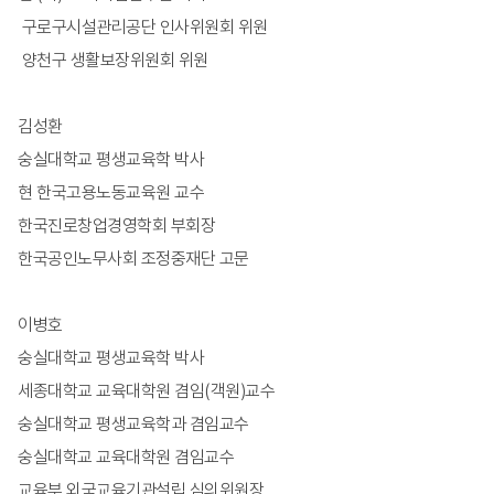
구로구시설관리공단 인사위원회 위원
양천구 생활보장위원회 위원
김성환
숭실대학교 평생교육학 박사
현 한국고용노동교육원 교수
한국진로창업경영학회 부회장
한국공인노무사회 조정중재단 고문
이병호
숭실대학교 평생교육학 박사
세종대학교 교육대학원 겸임(객원)교수
숭실대학교 평생교육학과 겸임교수
숭실대학교 교육대학원 겸임교수
교육부 외국교육기관설립 심의위원장