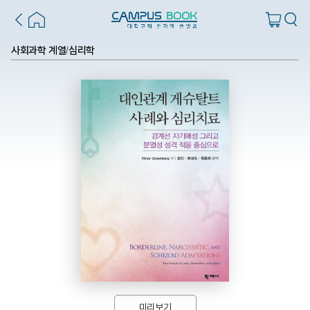
사회과학 계열
심리학
/
미리보기