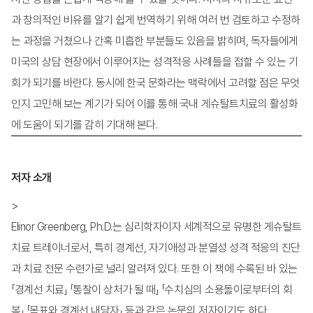
과 창의적인 비유를 알기 쉽게 번역하기 위해 여러 번 검토하고 수정하
페이지수
416쪽
는 과정을 거쳤으나 간혹 미흡한 부분들도 있음을 밝히며, 독자들에게
미국의 상담 현장에서 이루어지는 성격적응 사례들을 접할 수 있는 기
회가 되기를 바란다. 동시에 한국 문화라는 맥락에서 고려할 점은 무엇
인지 고민해 보는 계기가 되어 이를 통해 국내 게슈탈트치료의 활성화
에 도움이 되기를 감히 기대해 본다.
저자 소개
>
Elinor Greenberg, Ph.D.는 심리학자이자 세계적으로 유명한 게슈탈트
치료 트레이너로서, 특히 경계선, 자기애성과 분열성 성격 적응의 진단
과 치료 전문 수련가로 널리 알려져 있다. 또한 이 책에 수록된 바 있는
「경계선 치료」 「통찰이 상처가 될 때」 「수치심의 소용돌이로부터의 회
복」 「목표와 경계선 내담자」 등과 같은 논문의 저자이기도 하다.