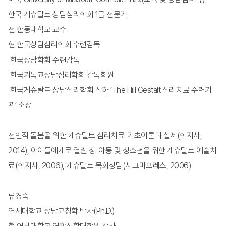
한국 게슈탈트 상담심리학회 1급 전문가
전 한동대학교 교수
현 한국상담심리학회 수련감독
한국상담학회 수련감독
한국기독교상담심리학회 감독회원
한국게슈탈트 상담심리학회 산하 ‘The Hill Gestalt 심리치료 수련기
관’ 소장
전인적 돌봄을 위한 게슈탈트 심리치료: 기초이론과 실제(학지사,
2014), 아이들에게로 열린 창: 아동 및 청소년을 위한 게슈탈트 예술치
료(학지사, 2006), 게슈탈트 목회상담(시그마프레스, 2006)
류경숙
연세대학교 상담코칭학 박사(Ph.D.)