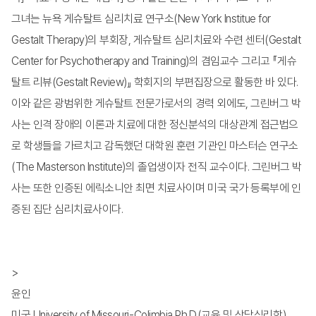
그녀는 뉴욕 게슈탈트 심리치료 연구소(New York Institue for
Gestalt Therapy)의 부회장, 게슈탈트 심리치료와 수련 센터(Gestalt
Center for Psychotherapy and Training)의 겸임교수 그리고 『게슈
탈트 리뷰(Gestalt Review)』 학회지의 부편집장으로 활동한 바 있다.
이와 같은 광범위한 게슈탈트 전문가로서의 경력 외에도, 그린버그 박
사는 인격 장애의 이론과 치료에 대한 정신분석의 대상관계 접근법으
로 학생들을 가르치고 감독했던 대학원 훈련 기관인 마스터슨 연구소
(The Masterson Institute)의 졸업생이자 전직 교수이다. 그린버그 박
사는 또한 인증된 에릭소니안 최면 치료사이며 미국 국가 등록부에 인
증된 집단 심리치료사이다.
>
윤인
미국 University of Missouri-Colimbia Ph.D.(교육 및 상담심리학)