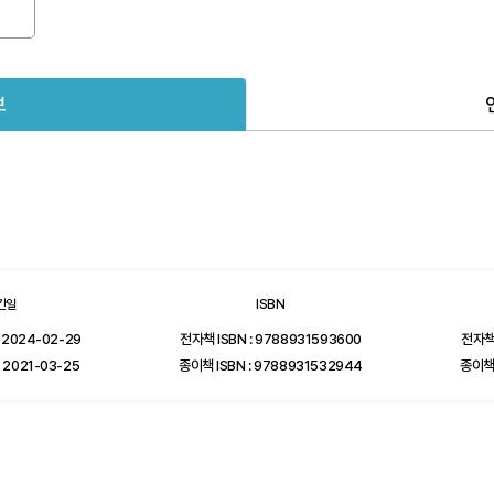
보
간일
ISBN
 2024-02-29
전자책 ISBN : 9788931593600
전자책
 2021-03-25
종이책 ISBN : 9788931532944
종이책