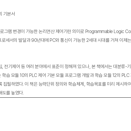
의 기본서
 변경이 가능한 논리연산 제어기란 의미로 Programmable Logic Con
프로세서의 발달과 90년대에 PC와 통신이 가능한 2세대 시대를 거쳐 이제는 
립, 전기제어 등 여러 분야에서 표준이 정해져 있으나, 본 책에서는 대분류-
습 모듈 10의 PLC 제어 기본 모듈 프로그램 개발과 학습 모듈 12의 PL
토록 집필하였다. 이 책은 능력단위 정의와 학습체계, 학습목표를 미리 제시하
해도를 높였다.