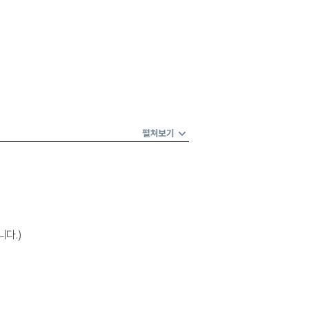
펼쳐보기
니다.)