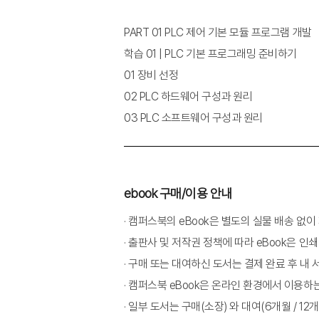
PART 01 PLC 제어 기본 모듈 프로그램 개발
학습 01 | PLC 기본 프로그래밍 준비하기
01 장비 선정
02 PLC 하드웨어 구성과 원리
03 PLC 소프트웨어 구성과 원리
04 PLC 선정 시 검토항목
05 PLC 선정하기
06 PLC 모듈 특성 이해하기
ebook 구매/이용 안내
07 입?출력 모듈 특성 이해하기
· 캠퍼스북의 eBook은 별도의 실물 배송 없
08 PLC 이해하기
· 출판사 및 저작권 정책에 따라 eBook은 인쇄
· 구매 또는 대여하신 도서는 결제 완료 후 내
학습 02 | PLC 기본 프로그래밍하기
· 캠퍼스북 eBook은 온라인 환경에서 이용하
01 공정도 작성하기
· 일부 도서는 구매(소장) 와 대여(6개월 / 1
02 PLC 프로그래밍 순서