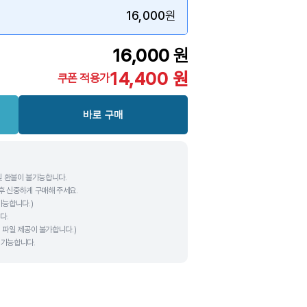
16,000
원
16,000
원
14,400
원
쿠폰 적용가
바로 구매
및 환불이 불가능합니다.
후 신중하게 구매해 주세요.
가능합니다.)
다.
 파일 제공이 불가합니다.)
용 가능합니다.