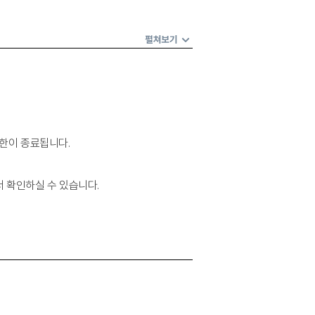
펼쳐보기
권한이 종료됩니다.
서 확인하실 수 있습니다.