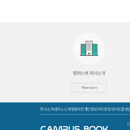
02 PLC 이력관리
03 PLC 관리하기
04 PLC 트러블슈팅하기
PART 02 PLC 제어 프로그램 테스트
학습 01 | 프로그램 설치하기
01 프로그램 설치
02 PLC 소프트웨어 설치하기
캠퍼스북 회사소개
학습 02 | 기능 테스트하기
View more
01 기능 테스트
02 PLC 입?출력 기기 종류
회사소개
서비스소개
이용약관
개인정보처리방침
사이트맵
사
03 모니터링 및 프로그램 오류수정
04 기능 테스트하기
(