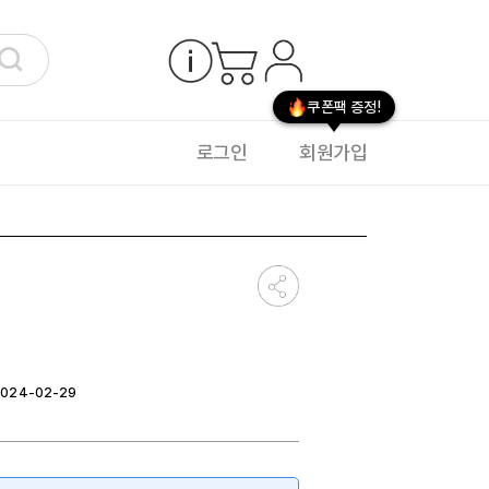
쿠폰팩 증정!
로그인
회원가입
2024-02-29