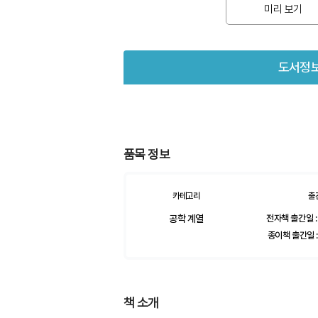
미리 보기
도서정
품목 정보
카테고리
출
공학 계열
전자책 출간일 :
종이책 출간일 :
책 소개