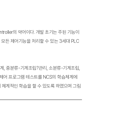
troller의 약어이다. 개발 초기는 주된 기능이
모든 제어기능을 처리할 수 있는 3세대 PLC
기계, 중분류-기계조립?관리, 소분류-기계조립,
C 제어 프로그램 테스트를 NCS의 학습체계에
여 체계적인 학습을 할 수 있도록 하였으며 그림