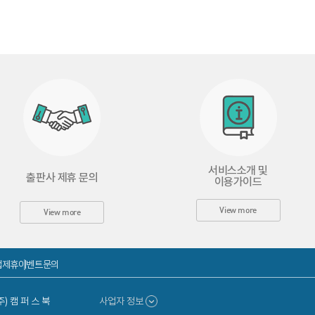
서비스소개 및
출판사 제휴 문의
이용가이드
View more
View more
업제휴
이벤트문의
주) 캠 퍼 스 북
사업자 정보