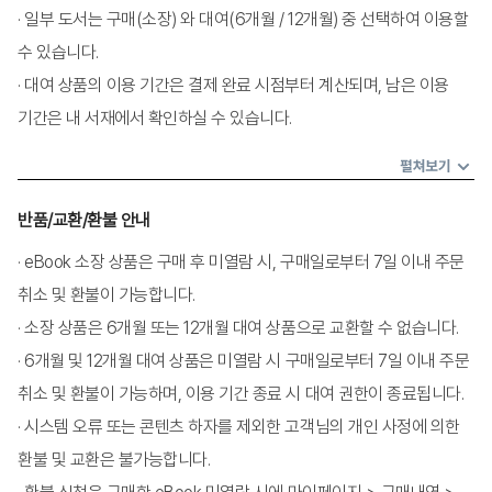
· 일부 도서는 구매(소장) 와 대여(6개월 / 12개월) 중 선택하여 이용할
1. 전통적 고객 측정 지표 이슈 분석
수 있습니다.
2. 고객 애널리틱스의 개념, 효과 그리고 한계
· 대여 상품의 이용 기간은 결제 완료 시점부터 계산되며, 남은 이용
3. 고객 가치의 기본: 고객 생애 가치
기간은 내 서재에서 확인하실 수 있습니다.
4. 고객 가치의 목적과 주요 이슈
5. 고객 가치 측정의 효과
펼쳐보기
반품/교환/환불 안내
제4장 고객 생애 가치의 측정
1. 고객 생애 가치 추정 방법들
· eBook 소장 상품은 구매 후 미열람 시, 구매일로부터 7일 이내 주문
2. 고객 생애 가치 추정 방법의 확장: 외부 요인
취소 및 환불이 가능합니다.
3. 고객 생애 가치 추정 요소의 측정 방법들
· 소장 상품은 6개월 또는 12개월 대여 상품으로 교환할 수 없습니다.
· 6개월 및 12개월 대여 상품은 미열람 시 구매일로부터 7일 이내 주문
제5장 고객 행동의 확률적 예측
취소 및 환불이 가능하며, 이용 기간 종료 시 대여 권한이 종료됩니다.
1. 고객 행동의 확률적 예측 개념과 모형
· 시스템 오류 또는 콘텐츠 하자를 제외한 고객님의 개인 사정에 의한
2. 고객 행동의 확률적 예측 실습
환불 및 교환은 불가능합니다.