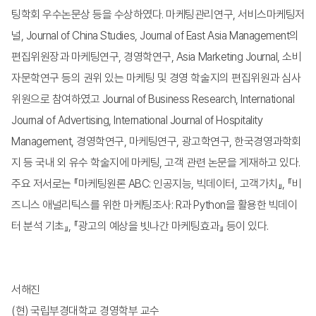
팅학회 우수논문상 등을 수상하였다. 마케팅관리연구, 서비스마케팅저
널, Journal of China Studies, Journal of East Asia Management의
편집위원장과 마케팅연구, 경영학연구, Asia Marketing Journal, 소비
자문학연구 등의 권위 있는 마케팅 및 경영 학술지의 편집위원과 심사
위원으로 참여하였고 Journal of Business Research, International
Journal of Advertising, International Journal of Hospitality
Management, 경영학연구, 마케팅연구, 광고학연구, 한국경영과학회
지 등 국내 외 유수 학술지에 마케팅, 고객 관련 논문을 게재하고 있다.
주요 저서로는 『마케팅원론 ABC: 인공지능, 빅데이터, 고객가치』, 『비
즈니스 애널리틱스를 위한 마케팅조사: R과 Python을 활용한 빅데이
터 분석 기초』, 『광고의 예상을 빗나간 마케팅효과』 등이 있다.
서해진
(현) 국립부경대학교 경영학부 교수