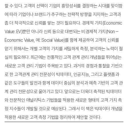
할 수 있다. 고객의 선택이 기업의 흥망성쇠를 결정하는 시대를 맞이함
종이책 정가
17,000
원
에 따라 기업이나 브랜드가 추구하는 전략적 방향을 지지하는 고객과
좀 더 적극적으로 신뢰를 쌓는 것이 필요하다. 경제적 가치(Economic
페이지수
344쪽
Value: EV)뿐만 아니라 신뢰 등으로 대변되는 비경제적 가치(Non－
Economic Value, 예: Social Value)를 함께 제공하여 고객의 신뢰를
얻기 위해서는 개별 고객의 가치를 세밀하게 측정, 분석하는 노력이 절
실히 필요하다. 최근에는 전통적인 고객 관계 관리 개념들을 뛰어넘는
새로운 고객 관리 기법이 주목받고 있다. 과거의 경험과 통찰을 기반으
로 한 고객관계 관리 전문성이 빅데이터, 인공지능, 그리고 플랫폼과
같은 도구들의 발전과 함께 데이터 중심의 분석과 예측 기반의 고객 관
계 관리 전문성으로 옮아가고 있다. 앞으로는 더욱더 축적된 빅데이터
와 전문적인 애널리틱스 기법들을 적용한 새로운 형태의 고객 가치 측
정 지수들이 개발될 것으로 예상된다. 그래서 이 책은 빅데이터 개념을
적용한 새로운 고객 측정 기법을 정리하여 제안할 것이다.