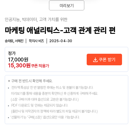
미리보기
인공지능, 빅데이터, 고객 가치를 위한
마케팅 애널리틱스-고객 관계 관리 편
송태호, 서해진
학지사 비즈
2025-04-30
정가
17,000
원
쿠폰 받기
15,300
원
쿠폰 적용가
※ 구매 전 반드시 확인해 주세요.
전자책 특성상 한 번 열람한 후에는 취소 및 환불이 불가능합니다.
미리보기를 통해 내용을 충분히 확인하신 후 신중하게 구매해 주세요.
(소장 구매 이후 대여 옵션으로 교환은 불가능합니다.)
PDF 다운로드 및 인쇄는 제공되지 않습니다.
(출판사 및 저작권자의 정책에 따라 별도의 파일 제공이 불가합니다.)
'선물하기'는 '구매(소장)' 옵션으로만 이용 가능합니다.