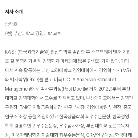
저자 소개
송태호
(현) 부산대학교 경영대학 교수
KAIST(한국과학기술원) 전산학과를 졸업한 후 소프트웨어 벤처 기업
을 잘 운영하기 위해 경영학과 마케팅에 많은 관심을 가져 왔다. 기업
에서 계속 활동하는 대신 고려대학교 경영대학에서 경영학 석사(MS)
와 박사학위(Ph.D)를 받고 미국 UCLA Anderson School of
Management에서 박사후과정(Post Doc.)을 거쳐 2012년부터 부산
대학교 경영대학에서 교수로 재직하고 있다. 부산대학교에서는 경영연
구원장, BNK디지털금융학과장, 연구부처장, 경영대학원 부원장, 중국
연구소 소장 등을 역임하였고 한국상품학회 최우수논문상, 한국경영
학회 경영학연구 우수논문상, 우수심사자상, 부산대학교 젊은교육자
상, 미국마케팅학회 학술대회 최우수논문상, CRM연구대상, 한국마케