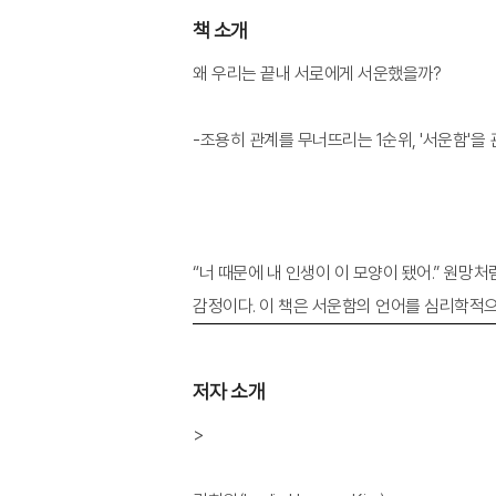
책 소개
왜 우리는 끝내 서로에게 서운했을까?
-조용히 관계를 무너뜨리는 1순위, '서운함'을
“너 때문에 내 인생이 이 모양이 됐어.” 원망
저자 소개
>