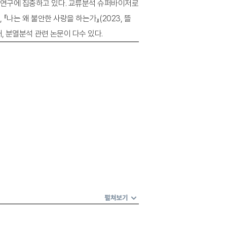
 연구에 집중하고 있다. 교류분석 슈퍼바이저로
『나는 왜 불안한 사랑을 하는가』(2023, 뜰
중재, 분열분석 관련 논문이 다수 있다.
펼쳐보기