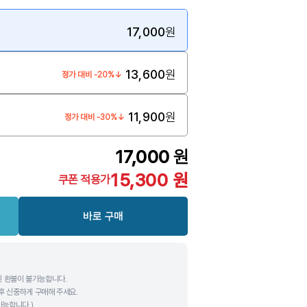
17,000
원
13,600
원
정가 대비 -20%↓
11,900
원
정가 대비 -30%↓
17,000
원
15,300
원
쿠폰 적용가
바로 구매
및 환불이 불가능합니다.
후 신중하게 구매해 주세요.
가능합니다.)