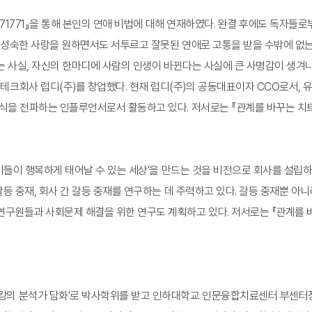
17171771』을 통해 본인의 연애 비법에 대해 연재하였다. 완결 후에도 독자
. 성숙한 사랑을 원하면서도 서투르고 잘못된 연애로 고통을 받을 수밖에 없
는 사실, 자신의 한마디에 사람의 인생이 바뀐다는 사실에 큰 사명감이 생겨
크회사 럽디(주)를 창업했다. 현재 럽디(주)의 공동대표이자 CCO로서, 유튜
식을 전파하는 인플루언서로서 활동하고 있다. 저서로는 『관계를 바꾸는 치트키,
‘아이들이 행복하게 태어날 수 있는 세상’을 만드는 것을 비전으로 회사를 설립
갈등 중재, 회사 간 갈등 중재를 연구하는 데 주력하고 있다. 갈등 중재뿐 아니라
구원들과 사회문제 해결을 위한 연구도 계획하고 있다. 저서로는 『관계를 바꾸는
의 분석가 담화’로 박사학위를 받고 인하대학교 인문융합치료센터 부센터장