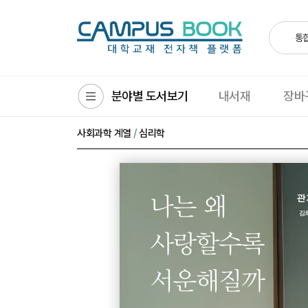
통
분야별 도서보기
내서재
장바
/
사회과학 계열
심리학