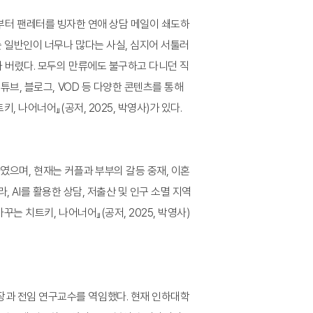
들로부터 팬레터를 빙자한 연애 상담 메일이 쇄도하
는 일반인이 너무나 많다는 사실, 심지어 서툴러
나 버렸다. 모두의 만류에도 불구하고 다니던 직
브, 블로그, VOD 등 다양한 콘텐츠를 통해
 나어너어』(공저, 2025, 박영사)가 있다.
하였으며, 현재는 커플과 부부의 갈등 중재, 이혼
, AI를 활용한 상담, 저출산 및 인구 소멸 지역
 치트키, 나어너어』(공저, 2025, 박영사)
과 전임 연구교수를 역임했다. 현재 인하대학