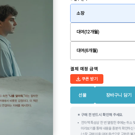
소장
대여(12개월)
대여(6개월)
결제 예정 금액
쿠폰 받기
선물
장바구니 담기
※ 구매 전 반드시 확인해 주세요.
전자책 특성상 한 번 열람한 후에는 취소 
미리보기를 통해 내용을 충분히 확인하신 
(소장 구매 이후 대여 옵션으로 교환은 불