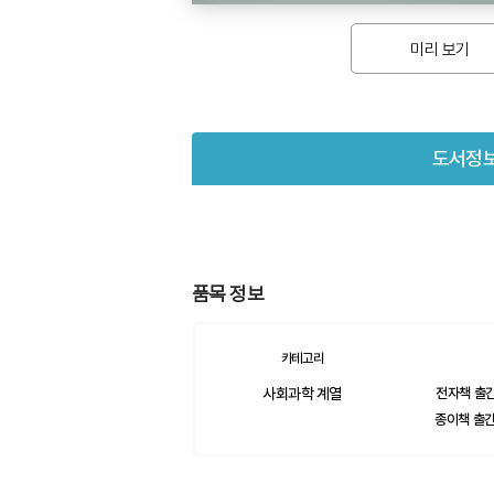
미리 보기
도서정
품목 정보
카테고리
사회과학 계열
전자책 출간일
종이책 출간일