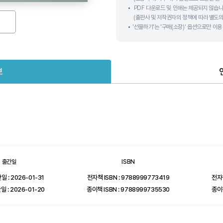
PDF 다운로드 및 인쇄는 제공되지 않습니
(출판사 및 저작권자의 정책에 따라 별도의
'선물하기'는 '구매(소장)' 옵션으로만 이
보
출간일
ISBN
 : 2026-01-31
전자책 ISBN : 9788999773419
전자
 : 2026-01-20
종이책 ISBN : 9788999735530
종이