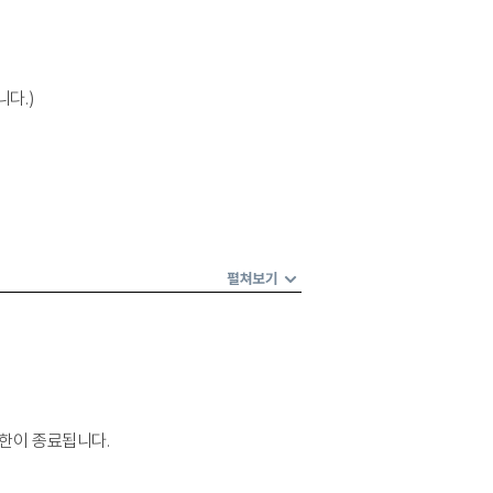
니다.)
펼쳐보기
권한이 종료됩니다.