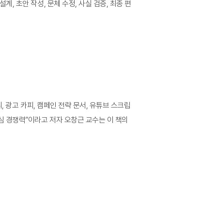
, 초안 작성, 문체 수정, 사실 검증, 최종 편
, 광고 카피, 캠페인 전략 문서, 유튜브 스크립
심 경쟁력”이라고 저자 오창근 교수는 이 책의