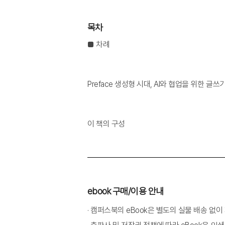
목차
■ 차례
Preface 생성형 시대, AI와 협업을 위한 글쓰
이 책의 구성
ebook 구매/이용 안내
· 캠퍼스북의 eBook은 별도의 실물 배송 없
PART 1. AI가 바꾸는 글쓰기 방식