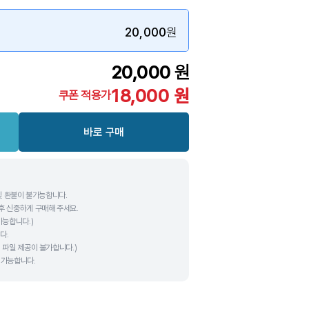
20,000
원
20,000
원
18,000
원
쿠폰 적용가
바로 구매
및 환불이 불가능합니다.
후 신중하게 구매해 주세요.
가능합니다.)
다.
 파일 제공이 불가합니다.)
용 가능합니다.