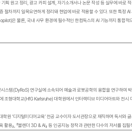
판 기획 원고 정리, 광고 카피 설계, 자기소개서나 논문 작성 등 실무에 바로 
증 절차까지 일목요연하게 정리돼 현업에 바로 적용할 수 있다. 또한 특정 AI
일럿(Copilot)은 물론, 국내 사무 환경에 필수적인 한컴독스의 AI 기능까지 통
템(DyRoS) 연구실에 소속되어 예술과 로봇공학의 융합을 연구하여 박
에 조형대학교(HfG Karlsruhe) 대학원에서 인터랙티브 미디어아트와 전시
학원 ‘디지털미디어교육’ 전공 교수이자 도서관장으로 재직하며 독서와 글쓰