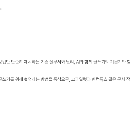
드
방법만 단순히 제시하는 기존 실무서와 달리, AI와 함께 글쓰기의 기본기와 
과 글쓰기를 위해 협업하는 방법을 중심으로, 코파일럿과 한컴독스 같은 문서 작