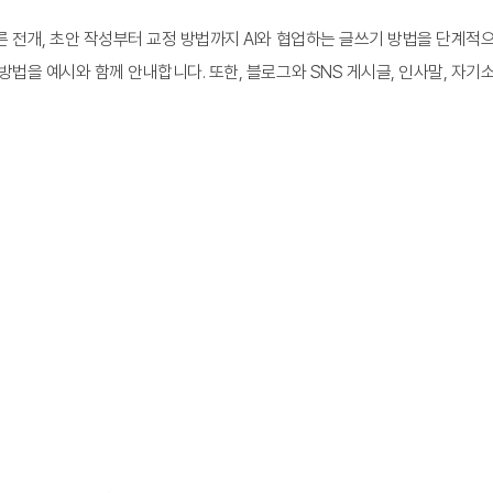
른 전개, 초안 작성부터 교정 방법까지 AI와 협업하는 글쓰기 방법을 단계적으
방법을 예시와 함께 안내합니다. 또한, 블로그와 SNS 게시글, 인사말, 자기