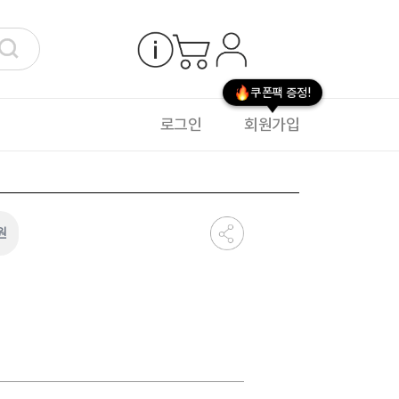
쿠폰팩 증정!
로그인
회원가입
원