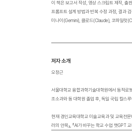
이 책은 보고서 작성, 영상 스크립트 제작, 출
프롬프트 설계 방법과 반복 수정 과정, 결과 검
미나이(Gemini), 클로드(Claude), 코파
저자 소개
오창근
서울대학교 융합과학기술대학원에서 동적로봇시스
조소과와 동 대학원 졸업 후, 독일 국립 칼스루
현재 경인교육대학교 미술교육과 및 교육전문대