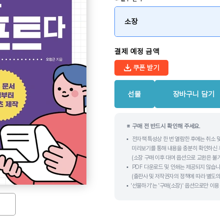
소장
결제 예정 금액
쿠폰 받기
선물
장바구니 담기
※ 구매 전 반드시 확인해 주세요.
전자책 특성상 한 번 열람한 후에는 취소 
미리보기를 통해 내용을 충분히 확인하신 
(소장 구매 이후 대여 옵션으로 교환은 불
PDF 다운로드 및 인쇄는 제공되지 않습니
(출판사 및 저작권자의 정책에 따라 별도의
'선물하기'는 '구매(소장)' 옵션으로만 이